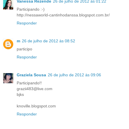
Vanessa Rezende
26 de julho de 2012 às 01:22
Participando :-)
http://nessaworld-cantinhodanssa.blogspot.com.br/
Responder
m
26 de julho de 2012 às 08:52
participo
Responder
Graziela Sousa
26 de julho de 2012 às 09:06
Participando!!
grazii483@live.com
bjks
knoville.blogspot.com
Responder