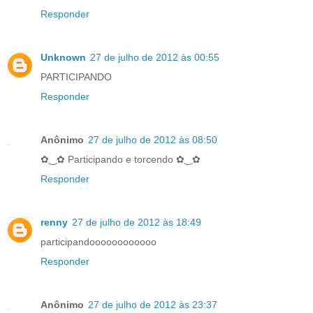
Responder
Unknown
27 de julho de 2012 às 00:55
PARTICIPANDO
Responder
Anônimo
27 de julho de 2012 às 08:50
✿‿✿ Participando e torcendo ✿‿✿
Responder
renny
27 de julho de 2012 às 18:49
participandoooooooooooo
Responder
Anônimo
27 de julho de 2012 às 23:37