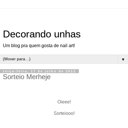
Decorando unhas
Um blog pra quem gosta de nail art!
▼
terça-feira, 17 de julho de 2012
Sorteio Merheje
Oieee!
Sorteiooo!