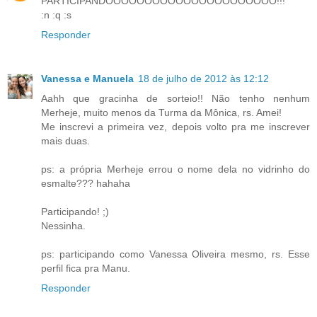
PARTICIPANDOOOOOOOOOOOOOOOOOOOOOO!!!
:n :q :s
Responder
Vanessa e Manuela
18 de julho de 2012 às 12:12
Aahh que gracinha de sorteio!! Não tenho nenhum
Merheje, muito menos da Turma da Mônica, rs. Amei!
Me inscrevi a primeira vez, depois volto pra me inscrever
mais duas.
ps: a própria Merheje errou o nome dela no vidrinho do
esmalte??? hahaha
Participando! ;)
Nessinha.
ps: participando como Vanessa Oliveira mesmo, rs. Esse
perfil fica pra Manu.
Responder