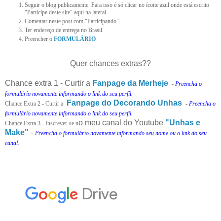
Seguir o blog publicamente. Para isso é só clicar no ícone azul onde está escrito
"Participe deste site" aqui na lateral.
Comentar neste post com "Participando".
Ter endereço de entrega no Brasil.
Preencher o
FORMULÁRIO
Quer chances extras??
Chance extra 1 - Curtir a
Fanpage da Merheje
-
Preencha o
formulário novamente informando o link do seu perfil.
Fanpage do Decorando Unhas
Chance Extra 2 - Curtir a
-
Preencha o
formulário novamente informando o link do seu perfil.
o meu canal do Youtube
"Unhas e
Chance Extra 3 - Inscrever-se n
Make"
-
Preencha o formulário novamente informando seu nome ou o link do seu
canal.